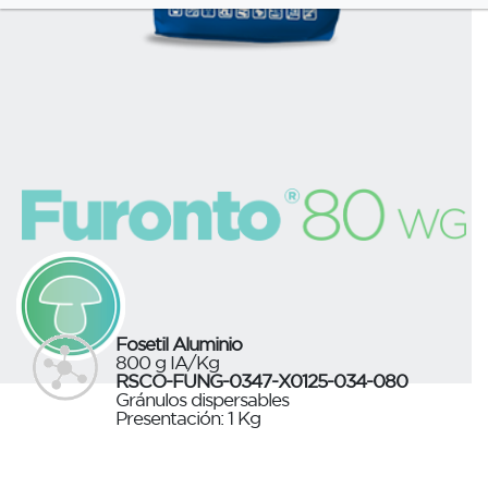
Fosetil Aluminio
800 g IA/Kg
RSCO-FUNG-0347-X0125-034-080
Gránulos dispersables
Presentación: 1 Kg