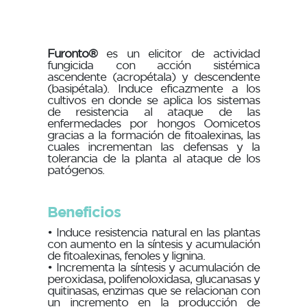
Furonto®
es un elicitor de actividad
fungicida con acción sistémica
ascendente (acropétala) y descendente
(basipétala). Induce eficazmente a los
cultivos en donde se aplica los sistemas
de resistencia al ataque de las
enfermedades por hongos Oomicetos
gracias a la formación de fitoalexinas, las
cuales incrementan las defensas y la
tolerancia de la planta al ataque de los
patógenos.
Beneficios
• Induce resistencia natural en las plantas
con aumento en la síntesis y acumulación
de fitoalexinas, fenoles y lignina.
• Incrementa la síntesis y acumulación de
peroxidasa, polifenoloxidasa, glucanasas y
quitinasas, enzimas que se relacionan con
un incremento en la producción de