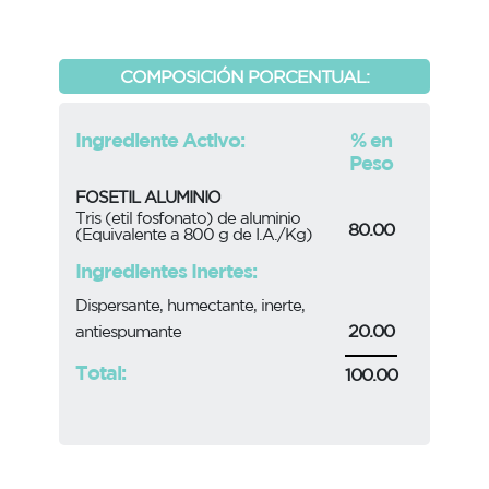
COMPOSICIÓN PORCENTUAL:
Ingrediente Activo:
% en
Peso
FOSETIL ALUMINIO
Tris (etil fosfonato) de aluminio
80.00
(Equivalente a 800 g de I.A./Kg)
Ingredientes Inertes:
Dispersante, humectante, inerte,
20.00
antiespumante
Total:
100.00