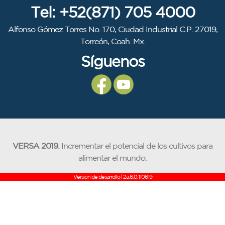
Tel: +52(871) 705 4000
Alfonso Gómez Torres No. 170, Ciudad Industrial C.P. 27019,
Torreón, Coah. Mx.
Síguenos
VERSA 2019.
Incrementar el potencial de los cultivos para
alimentar el mundo.
Versión de desarrollo | 2a.6.0.110619