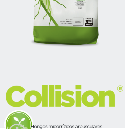
Hongos micorrízicos arbusculares