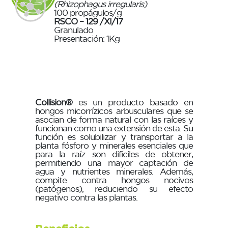
(Rhizophagus irregularis)
100 propágulos/g
RSCO – 129 /XI/17
Granulado
Presentación: 1Kg
Collision®
es un producto basado en
hongos micorrízicos arbusculares que se
asocian de forma natural con las raíces y
funcionan como una extensión de esta. Su
función es solubilizar y transportar a la
planta fósforo y minerales esenciales que
para la raíz son difíciles de obtener,
permitiendo una mayor captación de
agua y nutrientes minerales. Además,
compite contra hongos nocivos
(patógenos), reduciendo su efecto
negativo contra las plantas.