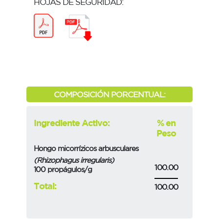
HOJAS DE SEGURIDAD:
COMPOSICIÓN PORCENTUAL:
Ingrediente Activo:
% en
Peso
Hongo micorrízicos arbusculares
(Rhizophagus irregularis)
100.00
100 propágulos/g
Total:
100.00